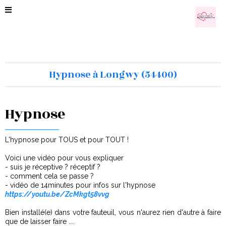
Hypnose à Longwy (54400)
Hypnose
L'hypnose pour TOUS et pour TOUT !
Voici une vidéo pour vous expliquer
- suis je réceptive ? réceptif ?
- comment cela se passe ?
- vidéo de 14minutes pour infos sur l'hypnose
https://youtu.be/ZcMkgt58vvg
Bien installé(e) dans votre fauteuil, vous n'aurez rien d'autre à faire
que de laisser faire ....