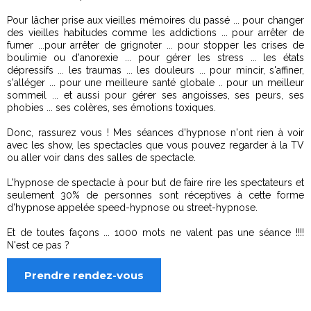
Pour lâcher prise aux vieilles mémoires du passé ... pour changer
des vieilles habitudes comme les addictions ... pour arrêter de
fumer ...pour arrêter de grignoter ... pour stopper les crises de
boulimie ou d'anorexie ... pour gérer les stress ... les états
dépressifs ... les traumas ... les douleurs ... pour mincir, s'affiner,
s'alléger ... pour une meilleure santé globale .. pour un meilleur
sommeil ... et aussi pour gérer ses angoisses, ses peurs, ses
phobies ... ses colères, ses émotions toxiques.
Donc, rassurez vous ! Mes séances d'hypnose n'ont rien à voir
avec les show, les spectacles que vous pouvez regarder à la TV
ou aller voir dans des salles de spectacle.
L'hypnose de spectacle à pour but de faire rire les spectateurs et
seulement 30% de personnes sont réceptives à cette forme
d'hypnose appelée speed-hypnose ou street-hypnose.
Et de toutes façons ... 1000 mots ne valent pas une séance !!!!
N'est ce pas ?
Prendre rendez-vous