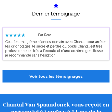
Dernier témoignage
Par Rara
Cela fera ma 3 ème séances demain avec Chantal pour arrêter
les grignotages ,le sucre et perdre du poids.Chantal est très
professionnelle , très à l'écoute et d'une extrême gentillesse
.
je recommande sans hésitation.
Voir tous les témoignages
Chantal Van Spaandonck vous reçoit en