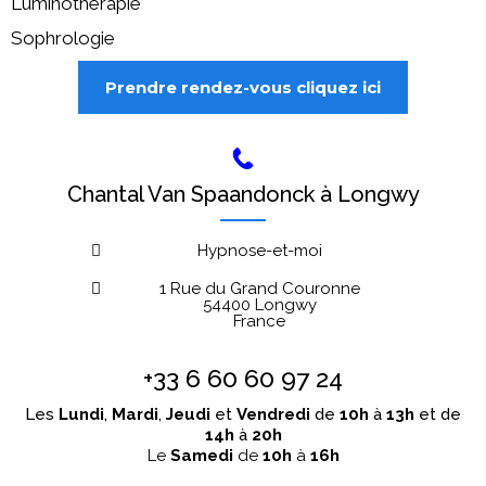
Luminothérapie
Sophrologie
Prendre rendez-vous cliquez ici
Chantal Van Spaandonck à Longwy
Hypnose-et-moi
1 Rue du Grand Couronne
54400 Longwy
France
+33 6 60 60 97 24
Les
Lundi
,
Mardi
,
Jeudi
et
Vendredi
de
10h
à
13h
et de
14h
à
20h
Le
Samedi
de
10h
à
16h