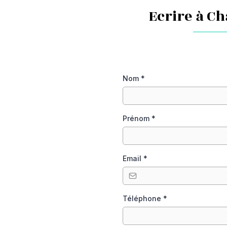
Ecrire à C
Nom
*
Prénom
*
Email
*
Téléphone
*