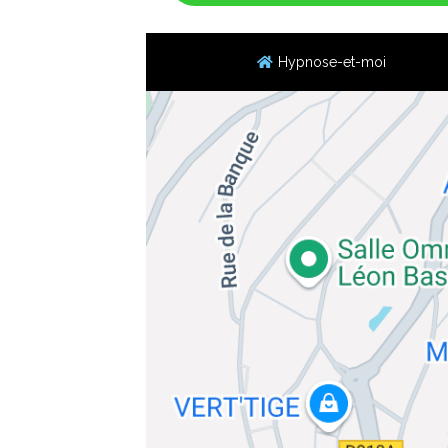
Hypnose-et-moi