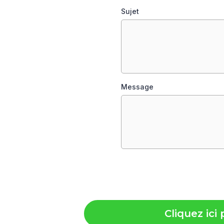
Sujet
Message
Cliquez ic