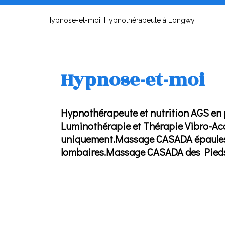
Hypnose-et-moi, Hypnothérapeute à Longwy
Hypnose-et-moi
Hypnothérapeute et nutrition AGS en p
Luminothérapie et Thérapie Vibro-Aco
uniquement.Massage CASADA épaules e
lombaires.Massage CASADA des Pieds 